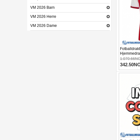
VM 2026 Barn
VM 2026 Herre
VM 2026 Dame
Fotballdrak
Hjemmedrak
1.070.66N
342.50N