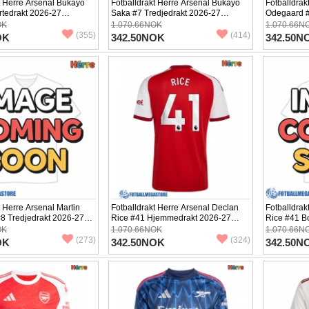
t Herre Arsenal Bukayo
Fotballdrakt Herre Arsenal Bukayo
Fotballdrak
rtedrakt 2026-27
Saka #7 Tredjedrakt 2026-27
Odegaard 
Kortermet
Kortermet
OK
1.070.66NOK
1.070.66N
(355)
(414)
OK
342.50NOK
342.50N
t Herre Arsenal Martin
Fotballdrakt Herre Arsenal Declan
Fotballdrak
8 Tredjedrakt 2026-27
Rice #41 Hjemmedrakt 2026-27
Rice #41 B
Kortermet
Kortermet
OK
1.070.66NOK
1.070.66N
(273)
(324)
OK
342.50NOK
342.50N