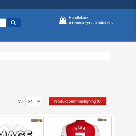
Handlekurv
0 Produkt(er) -
0.00NOK
Produkt Sammenligning (0)
Vis: