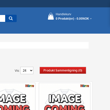
Handlekurv
0 Produkt(er) -
0.00NOK
Produkt Sammenligning (0)
Vis: