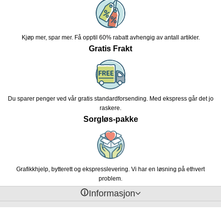
Kjøp mer, spar mer. Få opptil 60% rabatt avhengig av antall artikler.
Gratis Frakt
Du sparer penger ved vår gratis standardforsending. Med ekspress går det jo
raskere.
Sorgløs-pakke
Grafikkhjelp, bytterett og ekspresslevering. Vi har en løsning på ethvert
problem.
󰈢
Informasjon
© 2026 Fotballmegastore.com.
Fotballdrakt barn med navn
.