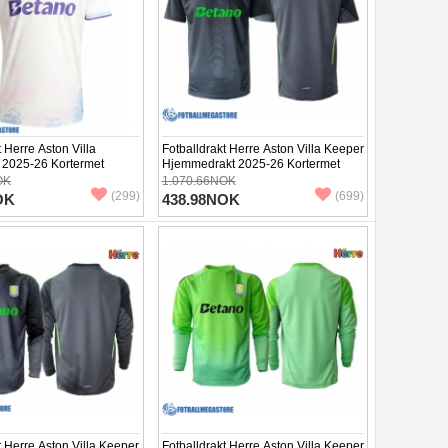
t Herre Aston Villa
Fotballdrakt Herre Aston Villa Keeper
t 2025-26 Kortermet
Hjemmedrakt 2025-26 Kortermet
OK
1.070.66NOK
(299)
(699)
OK
438.98NOK
t Herre Aston Villa Keeper
Fotballdrakt Herre Aston Villa Keeper