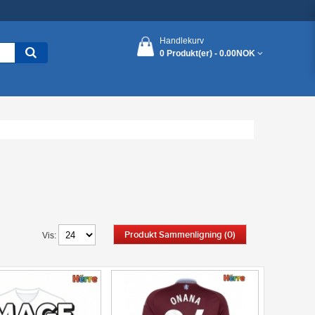
Handlekurv
0 Produkt(er) -
0.00NOK
Produkt Sammenligning (0)
Vis: