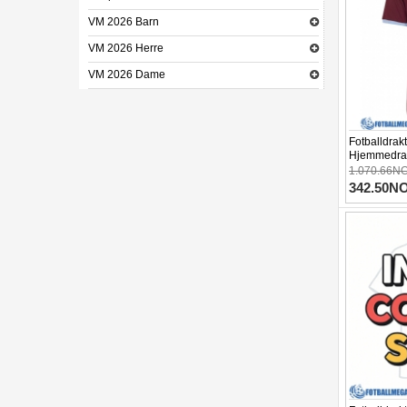
VM 2026 Barn
VM 2026 Herre
VM 2026 Dame
Fotballdrakt
Hjemmedrak
1.070.66N
342.50N