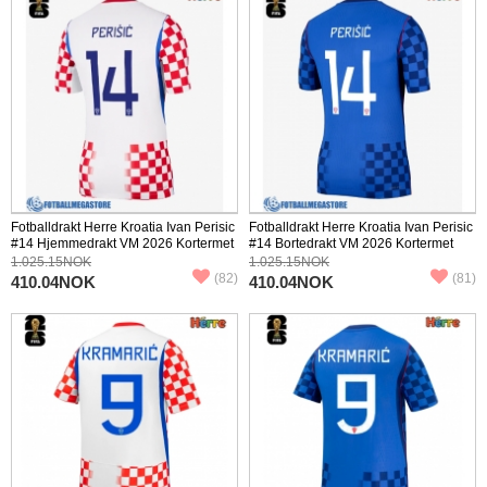
Fotballdrakt Herre Kroatia Ivan Perisic
Fotballdrakt Herre Kroatia Ivan Perisic
#14 Hjemmedrakt VM 2026 Kortermet
#14 Bortedrakt VM 2026 Kortermet
1.025.15NOK
1.025.15NOK
(82)
(81)
410.04NOK
410.04NOK