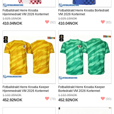
Fotballdrakt Herre Kroatia
Fotballdrakt Herre Kroatia Bortedrakt
Hjemmedrakt VM 2026 Kortermet
VM 2026 Kortermet
1.025.15NOK
1.025.15NOK
(92)
(85)
410.04NOK
410.04NOK
Fotballdrakt Herre Kroatia Keeper
Fotballdrakt Herre Kroatia Keeper
Hjemmedrakt VM 2026 Kortermet
Bortedrakt VM 2026 Kortermet
1.132.35NOK
1.132.35NOK
(78)
(90)
452.92NOK
452.92NOK