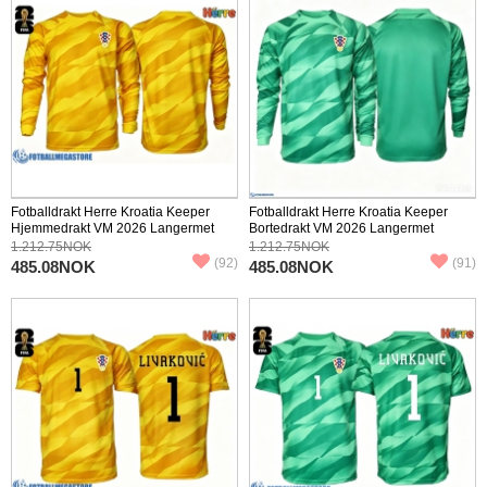
Fotballdrakt Herre Kroatia Keeper
Fotballdrakt Herre Kroatia Keeper
Hjemmedrakt VM 2026 Langermet
Bortedrakt VM 2026 Langermet
1.212.75NOK
1.212.75NOK
(92)
(91)
485.08NOK
485.08NOK