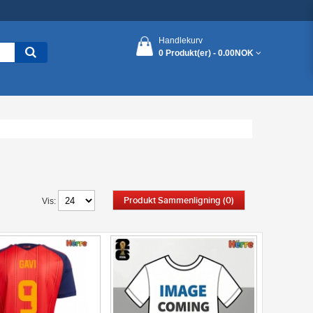
Handlekurv
0 Produkt(er) -
0.00NOK
Produkt Sammenligning (0)
Vis: